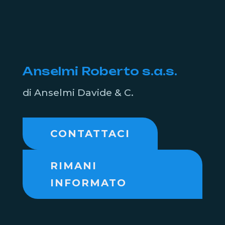
Anselmi Roberto s.a.s.
di Anselmi Davide & C.
CONTATTACI
RIMANI
INFORMATO