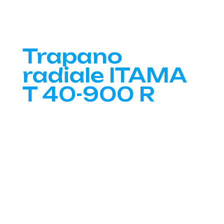
Trapano
radiale ITAMA
T 40-900 R