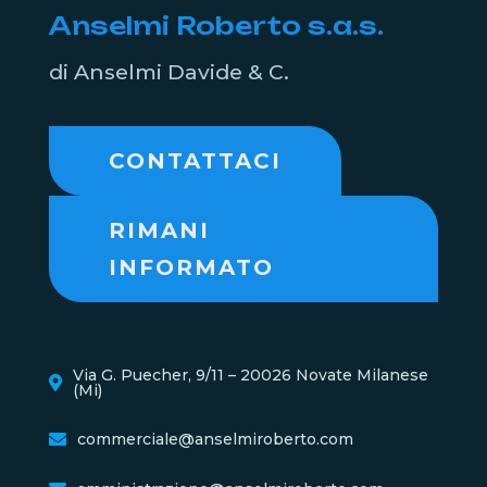
Anselmi Roberto s.a.s.
di Anselmi Davide & C.
CONTATTACI
RIMANI
INFORMATO
Via G. Puecher, 9/11 – 20026 Novate Milanese
(Mi)
commerciale@anselmiroberto.com