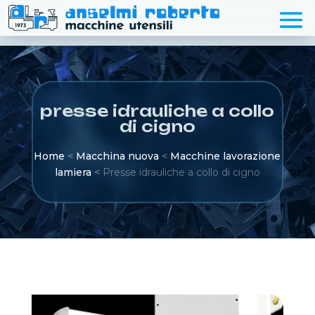
presse idrauliche a collo
di cigno
Home
<
Macchina nuova
<
Macchine lavorazione
lamiera
<
Presse idrauliche a collo di cigno