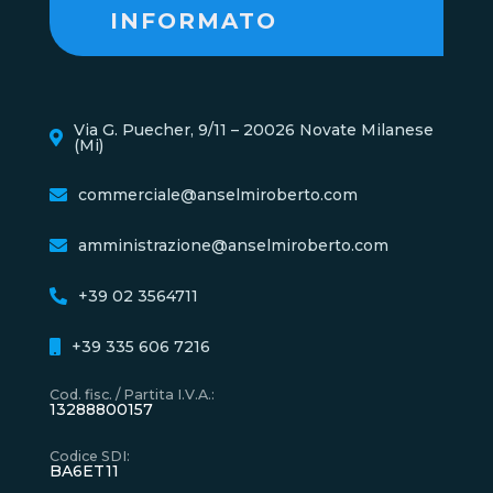
INFORMATO
Via G. Puecher, 9/11 – 20026 Novate Milanese
(Mi)
commerciale@anselmiroberto.com
amministrazione@anselmiroberto.com
+39 02 3564711
+39 335 606 7216
Cod. fisc. / Partita I.V.A.
:
13288800157
Codice SDI
:
BA6ET11