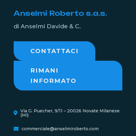
Anselmi Roberto s.a.s.
di Anselmi Davide & C.
CONTATTACI
RIMANI
INFORMATO
Via G. Puecher, 9/11 – 20026 Novate Milanese
(Mi)
commerciale@anselmiroberto.com