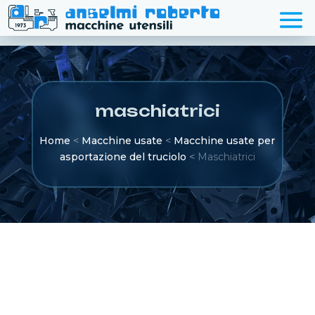
maschiatrici
Home
<
Macchine usate
<
Macchine usate per
asportazione del truciolo
<
Maschiatrici