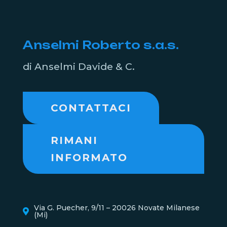
Anselmi Roberto s.a.s.
di Anselmi Davide & C.
CONTATTACI
RIMANI
INFORMATO
Via G. Puecher, 9/11 – 20026 Novate Milanese
(Mi)