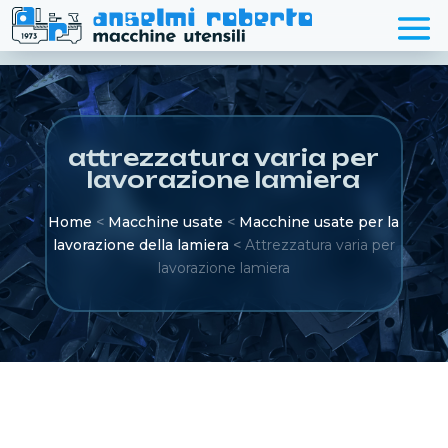
attrezzatura varia per
lavorazione lamiera
Home
<
Macchine usate
<
Macchine usate per la
lavorazione della lamiera
<
Attrezzatura varia per
lavorazione lamiera