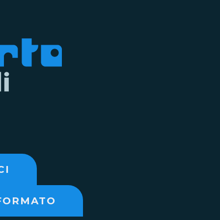
CI
NFORMATO