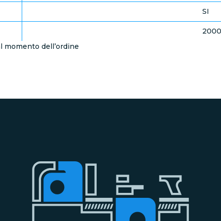
SI
200
e al momento dell’ordine