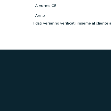
A norme CE
Anno
I dati verranno verificati insieme al client