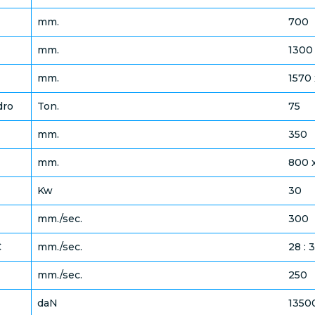
mm.
700
mm.
1300
mm.
1570 
dro
Ton.
75
mm.
350
mm.
800 
Kw
30
mm./sec.
300
C
mm./sec.
28 : 
mm./sec.
250
daN
1350