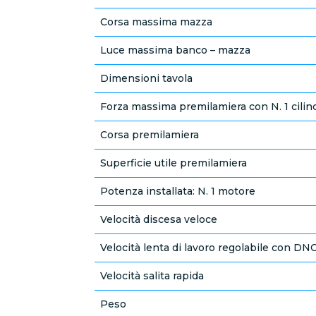
Corsa massima mazza
Luce massima banco – mazza
Dimensioni tavola
Forza massima premilamiera con N. 1 cilin
Corsa premilamiera
Superficie utile premilamiera
Potenza installata: N. 1 motore
Velocità discesa veloce
Velocità lenta di lavoro regolabile con DN
Velocità salita rapida
Peso