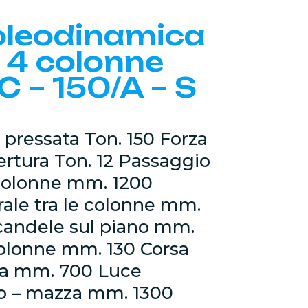
oleodinamica
 4 colonne
 – 150/A – S
pressata Ton. 150 Forza
rtura Ton. 12 Passaggio
e colonne mm. 1200
rale tra le colonne mm.
candele sul piano mm.
olonne mm. 130 Corsa
a mm. 700 Luce
 – mazza mm. 1300